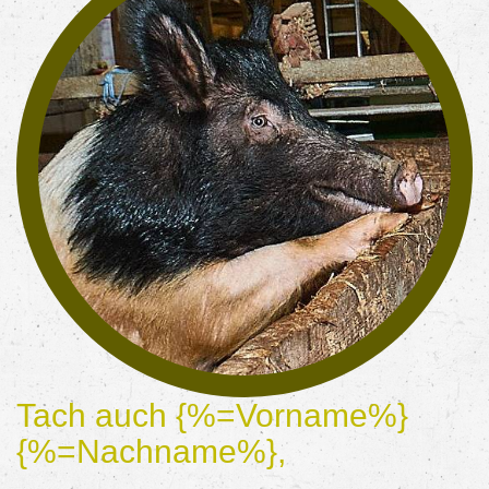
Tach auch {%=Vorname%}
{%=Nachname%},