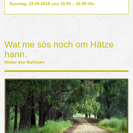
Sonntag, 22.04.2018 von 10.00 – 16.00 Uhr
Wat me sös noch om Hätze
hann.
Hinter den Kulissen