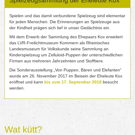
Spielzeugsammlung der Eheleute Kox
Spielen und das damit verbundene Spielzeug sind elementar
für jeden Menschen. Die Erinnerungen an Spielzeuge aus
der Kindheit prägen sich tief in unser Gedächtnis ein.
Mit dem Erwerb der Sammlung des Ehepaars Kox erweitert
das LVR-Freilichtmuseum Kommern als Rheinisches
Landesmuseum für Volkskunde seine Sammlung an
Kinderspielzeug um Zelluloid-Puppen der unterschiedlichen
Firmen aus mehreren Jahrzehnten und Stofftiere.
Die Sonderausstellung „Von Puppen, Bären und Elefanten“
wurde am 26. November 2017 im Beisein der Eheleute Kox
eröffnet und kann
bis zum 17. September 2018
besucht
werden.
Wat kütt?