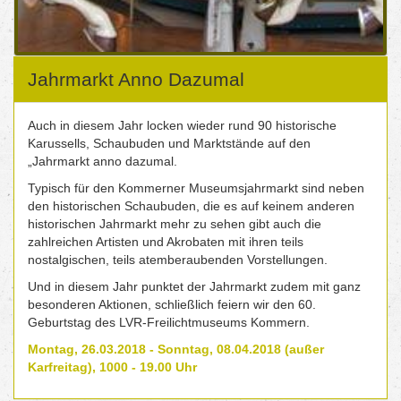
Jahrmarkt Anno Dazumal
Auch in diesem Jahr locken wieder rund 90 historische
Karussells, Schaubuden und Marktstände auf den
„Jahrmarkt anno dazumal.
Typisch für den Kommerner Museumsjahrmarkt sind neben
den historischen Schaubuden, die es auf keinem anderen
historischen Jahrmarkt mehr zu sehen gibt auch die
zahlreichen Artisten und Akrobaten mit ihren teils
nostalgischen, teils atemberaubenden Vorstellungen.
Und in diesem Jahr punktet der Jahrmarkt zudem mit ganz
besonderen Aktionen, schließlich feiern wir den 60.
Geburtstag des LVR-Freilichtmuseums Kommern.
Montag, 26.03.2018 - Sonntag, 08.04.2018 (außer
Karfreitag), 1000 - 19.00 Uhr