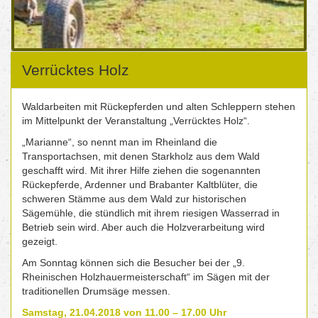
Verrücktes Holz
Waldarbeiten mit Rückepferden und alten Schleppern stehen
im Mittelpunkt der Veranstaltung „Verrücktes Holz“.
„Marianne“, so nennt man im Rheinland die
Transportachsen, mit denen Starkholz aus dem Wald
geschafft wird. Mit ihrer Hilfe ziehen die sogenannten
Rückepferde, Ardenner und Brabanter Kaltblüter, die
schweren Stämme aus dem Wald zur historischen
Sägemühle, die stündlich mit ihrem riesigen Wasserrad in
Betrieb sein wird. Aber auch die Holzverarbeitung wird
gezeigt.
Am Sonntag können sich die Besucher bei der „9.
Rheinischen Holzhauermeisterschaft“ im Sägen mit der
traditionellen Drumsäge messen.
Samstag, 21.04.2018 von 11.00 – 17.00 Uhr