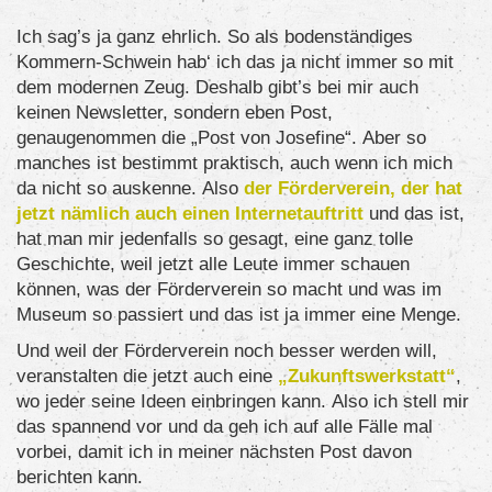
Ich sag’s ja ganz ehrlich. So als bodenständiges
Kommern-Schwein hab‘ ich das ja nicht immer so mit
dem modernen Zeug. Deshalb gibt’s bei mir auch
keinen Newsletter, sondern eben Post,
genaugenommen die „Post von Josefine“. Aber so
manches ist bestimmt praktisch, auch wenn ich mich
da nicht so auskenne. Also
der Förderverein, der hat
jetzt nämlich auch einen Internetauftritt
und das ist,
hat man mir jedenfalls so gesagt, eine ganz tolle
Geschichte, weil jetzt alle Leute immer schauen
können, was der Förderverein so macht und was im
Museum so passiert und das ist ja immer eine Menge.
Und weil der Förderverein noch besser werden will,
veranstalten die jetzt auch eine
„Zukunftswerkstatt“
,
wo jeder seine Ideen einbringen kann. Also ich stell mir
das spannend vor und da geh ich auf alle Fälle mal
vorbei, damit ich in meiner nächsten Post davon
berichten kann.