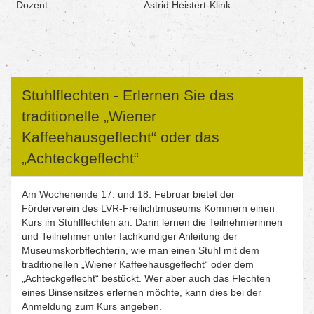
Dozent
Astrid Heistert-Klink
Stuhlflechten - Erlernen Sie das
traditionelle „Wiener
Kaffeehausgeflecht“ oder das
„Achteckgeflecht“
Am Wochenende 17. und 18. Februar bietet der
Förderverein des LVR-Freilichtmuseums Kommern einen
Kurs im Stuhlflechten an. Darin lernen die Teilnehmerinnen
und Teilnehmer unter fachkundiger Anleitung der
Museumskorbflechterin, wie man einen Stuhl mit dem
traditionellen „Wiener Kaffeehausgeflecht“ oder dem
„Achteckgeflecht“ bestückt. Wer aber auch das Flechten
eines Binsensitzes erlernen möchte, kann dies bei der
Anmeldung zum Kurs angeben.