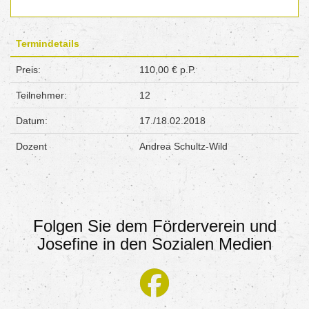
Termindetails
Preis:
110,00 € p.P.
Teilnehmer:
12
Datum:
17./18.02.2018
Dozent
Andrea Schultz-Wild
Folgen Sie dem Förderverein und
Josefine in den Sozialen Medien