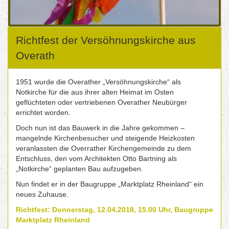
Richtfest der Versöhnungskirche aus
Overath
1951 wurde die Overather „Versöhnungskirche“ als
Notkirche für die aus ihrer alten Heimat im Osten
geflüchteten oder vertriebenen Overather Neubürger
errichtet worden.
Doch nun ist das Bauwerk in die Jahre gekommen –
mangelnde Kirchenbesucher und steigende Heizkosten
veranlassten die Overrather Kirchengemeinde zu dem
Entschluss, den vom Architekten Otto Bartning als
„Notkirche“ geplanten Bau aufzugeben.
Nun findet er in der Baugruppe „Marktplatz Rheinland“ ein
neues Zuhause.
Richtfest: Donnerstag, 12.04.2018, 15.00 Uhr, Baugruppe
Marktplatz Rheinland