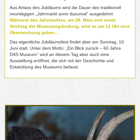
Aus Anlass des Jubiläums wird die Dauer des traditionell
neuntägigen „Jahrmarkt anno dazumal“ ausgedehnt.
Während des Jahrmarktes, am 28. März und somit
Stichtag der Museumsgründung, wird es um 12 Uhr eine
Überraschung geben…
Das eigentliche Jubiläumsfest findet aber am Sonntag, 10.
Juni statt. Unter dem Motto: „Ein Blick zurück – 60 Jahre
DAS Museum“ wird an diesem Tag aber auch eine
Ausstellung eröffnet, die sich mit der Geschichte und
Entwicklung des Museums befasst.