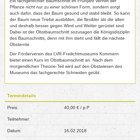
Ein fachgerechter Baumschnitt im Frühjahr verhilft der
Pflanze nicht nur zu einer schönen Form, sondern sorgt
auch dafür, dass der Baum gesund und stabil bleibt. So kann
der Baum neue Triebe ausbilden, die flexibler als die alten
und deshalb besser gegen Wind und Wetter gerüstet sind.
Dabei ist der Obstbaumschnitt sozusagen die Königsdisziplin
des Baumschnitts, denn mit ihm steht und fällt die nächste
Obsternte.
Der Förderverein des LVR-Freilichtmuseums Kommern
bietet einen Kurs im Obstbaumschnitt an. Nach dem
morgendlichen Theorie-Teil wird auf den Obstwiesen des
Museums das fachgerechte Schneiden geübt.
Termindetails
Preis:
40,00 € / p.P
Teilnehmer:
Datum:
16.02.2018