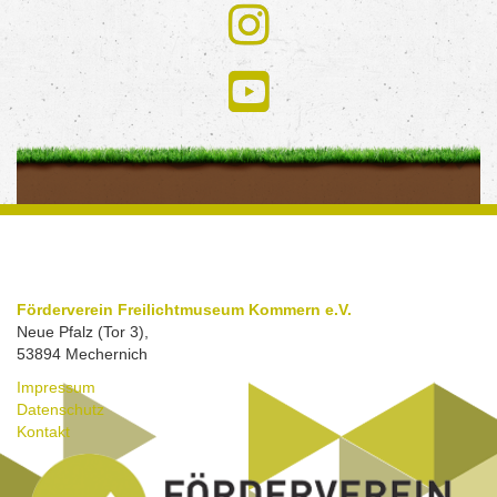
Förderverein Freilichtmuseum Kommern e.V.
Neue Pfalz (Tor 3),
53894 Mechernich
Impressum
Datenschutz
Kontakt