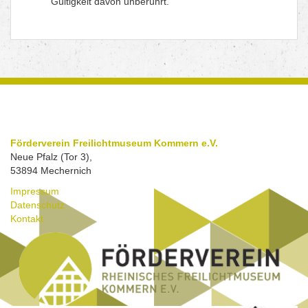
Gültigkeit davon unberührt.
Förderverein Freilichtmuseum Kommern e.V.
Neue Pfalz (Tor 3),
53894 Mechernich
Impressum
Datenschutz
Kontakt