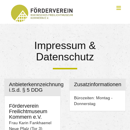
Toggl
Impressum &
Datenschutz
Anbieterkennzeichnung
Zusatzinformationen
i.S.d. § 5 DDG
Bürozeiten: Montag -
Donnerstag
Förderverein
Freilichtmuseum
Kommern e.V.
Frau Karin Fankhaenel
Neue Pfalz (Tor 3)