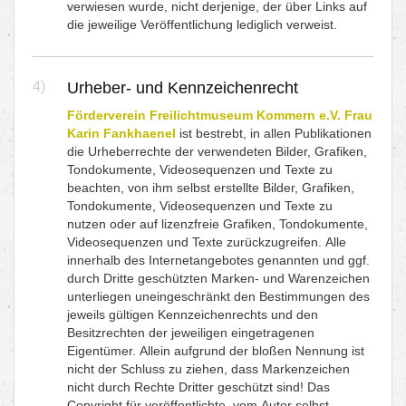
verwiesen wurde, nicht derjenige, der über Links auf
die jeweilige Veröffentlichung lediglich verweist.
4)
Urheber- und Kennzeichenrecht
Förderverein Freilichtmuseum Kommern e.V. Frau
Karin Fankhaenel
ist bestrebt, in allen Publikationen
die Urheberrechte der verwendeten Bilder, Grafiken,
Tondokumente, Videosequenzen und Texte zu
beachten, von ihm selbst erstellte Bilder, Grafiken,
Tondokumente, Videosequenzen und Texte zu
nutzen oder auf lizenzfreie Grafiken, Tondokumente,
Videosequenzen und Texte zurückzugreifen. Alle
innerhalb des Internetangebotes genannten und ggf.
durch Dritte geschützten Marken- und Warenzeichen
unterliegen uneingeschränkt den Bestimmungen des
jeweils gültigen Kennzeichenrechts und den
Besitzrechten der jeweiligen eingetragenen
Eigentümer. Allein aufgrund der bloßen Nennung ist
nicht der Schluss zu ziehen, dass Markenzeichen
nicht durch Rechte Dritter geschützt sind! Das
Copyright für veröffentlichte, vom Autor selbst