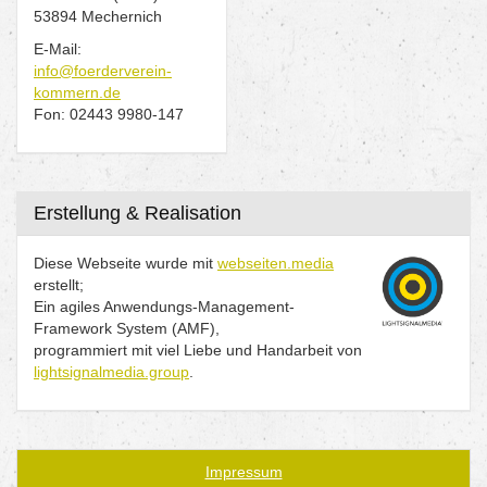
53894 Mechernich
E-Mail:
info@foerderverein-
kommern.de
Fon: 02443 9980-147
Erstellung & Realisation
Diese Webseite wurde mit
webseiten.media
erstellt;
Ein agiles Anwendungs-Management-
Framework System (AMF),
programmiert mit viel Liebe und Handarbeit von
lightsignalmedia.group
.
Impressum