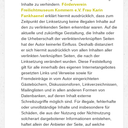
Inhalte zu verhindern.
Förderverein
Freilichtmuseum Kommern e.V. Frau Karin
Fankhaenel
erklärt hiermit ausdrücklich, dass zum
Zeitpunkt der Linksetzung keine illegalen Inhalte auf
den zu verlinkenden Seiten erkennbar waren. Auf die
aktuelle und zukünftige Gestaltung, die Inhalte oder
die Urheberschaft der verlinkten/verknüpften Seiten
hat der Autor keinerlei Einfluss. Deshalb distanziert
er sich hiermit ausdrücklich von allen Inhalten aller
verlinkten /verknüpften Seiten, die nach der
Linksetzung verändert wurden. Diese Feststellung
gilt für alle innerhalb des eigenen Internetangebotes
gesetzten Links und Verweise sowie für
Fremdeinträge in vom Autor eingerichteten
Gästebüchern, Diskussionsforen, Linkverzeichnissen,
Mailinglisten und in allen anderen Formen von
Datenbanken, auf deren Inhalt externe
Schreibzugriffe möglich sind. Für illegale, fehlerhafte
oder unvollständige Inhalte und insbesondere für
Schäden, die aus der Nutzung oder Nichtnutzung
solcherart dargebotener Informationen entstehen,
haftet allein der Anbieter der Seite, auf welche