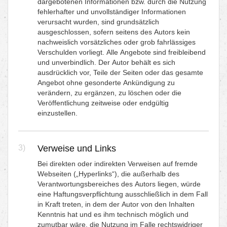
dargebotenen Informationen bzw. durch die Nutzung
fehlerhafter und unvollständiger Informationen
verursacht wurden, sind grundsätzlich
ausgeschlossen, sofern seitens des Autors kein
nachweislich vorsätzliches oder grob fahrlässiges
Verschulden vorliegt. Alle Angebote sind freibleibend
und unverbindlich. Der Autor behält es sich
ausdrücklich vor, Teile der Seiten oder das gesamte
Angebot ohne gesonderte Ankündigung zu
verändern, zu ergänzen, zu löschen oder die
Veröffentlichung zeitweise oder endgültig
einzustellen.
3)
Verweise und Links
Bei direkten oder indirekten Verweisen auf fremde
Webseiten („Hyperlinks“), die außerhalb des
Verantwortungsbereiches des Autors liegen, würde
eine Haftungsverpflichtung ausschließlich in dem Fall
in Kraft treten, in dem der Autor von den Inhalten
Kenntnis hat und es ihm technisch möglich und
zumutbar wäre, die Nutzung im Falle rechtswidriger