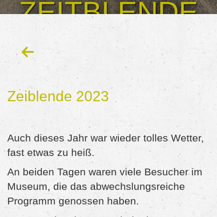
ZEITBLENDE
19. UND
20.8.2023
Zeiblende 2023
Auch dieses Jahr war wieder tolles Wetter,
fast etwas zu heiß.
An beiden Tagen waren viele Besucher im
Museum, die das abwechslungsreiche
Programm genossen haben.