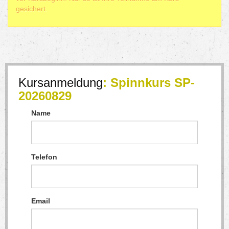
gesichert.
Kursanmeldung
: Spinnkurs SP-
20260829
Name
Telefon
Email