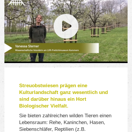
Streuobstwiesen prägen eine
Kulturlandschaft ganz wesentlich und
sind darüber hinaus ein Hort
Biologischer Vielfalt.
Sie bieten zahlreichen wilden Tieren einen
Lebensraum: Rehe, Kaninchen, Hasen,
Siebenschläfer, Reptilien (z.B.