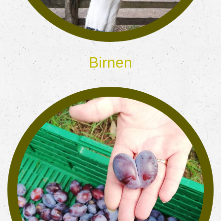
Birnen
schmecken auch unseren Ziegen