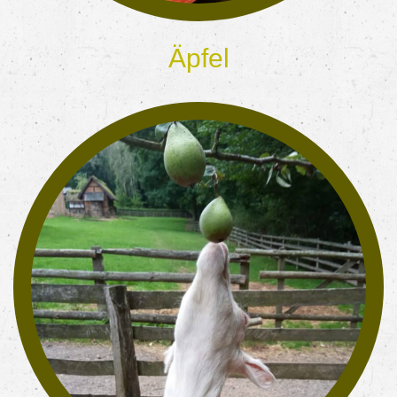
Äpfel
darauf fliegen auch die Marienkäfer