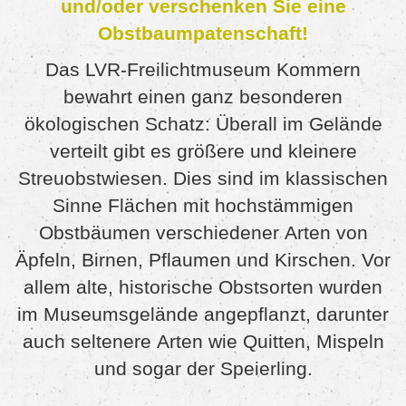
und/oder verschenken Sie eine
Obstbaumpatenschaft!
Das LVR-Freilichtmuseum Kommern
bewahrt einen ganz besonderen
ökologischen Schatz: Überall im Gelände
verteilt gibt es größere und kleinere
Streuobstwiesen. Dies sind im klassischen
Sinne Flächen mit hochstämmigen
Obstbäumen verschiedener Arten von
Äpfeln, Birnen, Pflaumen und Kirschen. Vor
allem alte, historische Obstsorten wurden
im Museumsgelände angepflanzt, darunter
auch seltenere Arten wie Quitten, Mispeln
und sogar der Speierling.