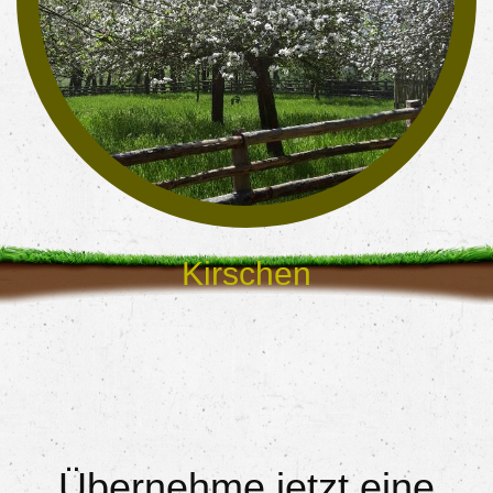
Kirschen
waren leider zu schnell reif
Übernehme jetzt eine