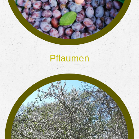
Pflaumen
schmecken in jeder Form