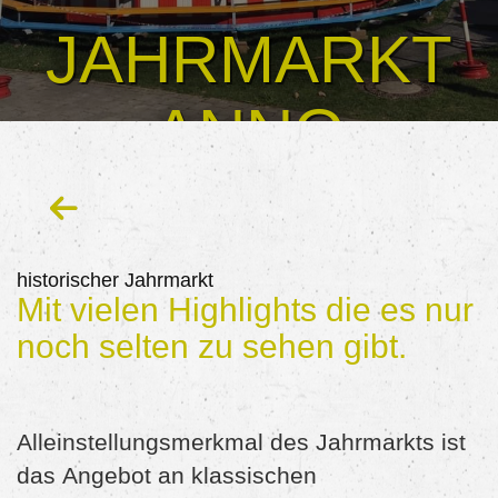
JAHRMARKT
ANNO
DAZUMAL
12. - 24. April
historischer Jahrmarkt
Mit vielen Highlights die es nur
2022
noch selten zu sehen gibt.
Alleinstellungsmerkmal des Jahrmarkts ist
das Angebot an klassischen