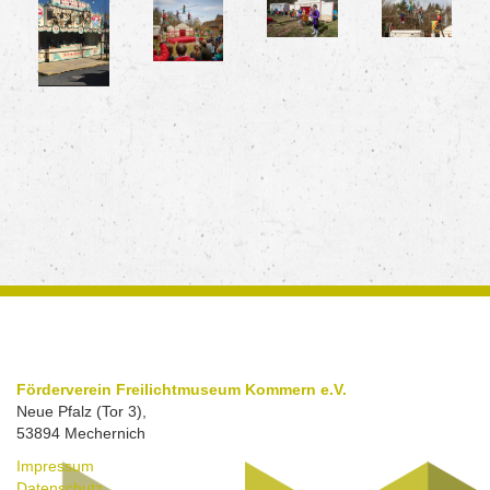
Förderverein Freilichtmuseum Kommern e.V.
Neue Pfalz (Tor 3),
53894 Mechernich
Impressum
Datenschutz