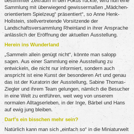
bestimmter Zeitraum in den Fokus rückte, wird nun eine
Sammlung mit überwiegend gewissermaßen „Mädchen-
orientiertem Spielzeug“ präsentiert“, so Anne Henk-
Hollstein, stellvertretende Vorsitzende der
Landschaftsversammlung Rheinland in ihrer Ansprache
anlässlich der Eröffnung der aktuellen Ausstellung.
Herein ins Wunderland
„Sammeln allein genügt nicht“, könnte man salopp
sagen. Aus einer Sammlung eine Ausstellung zu
entwickeln, die nicht nur informiert, sondern auch
anspricht ist eine Kunst der besonderen Art und genau
das ist der Kuratorin der Ausstellung, Sabine Thomas-
Ziegler und ihrem Team gelungen, nämlich die Besucher
in eine Welt zu entführen, weit weg von unserem
normalen Alltagserleben, in der Inge, Bärbel und Hans
auf ewig jung bleiben.
Darf’s ein bisschen mehr sein?
Natürlich kann man sich „einfach so“ in die Miniaturwelt