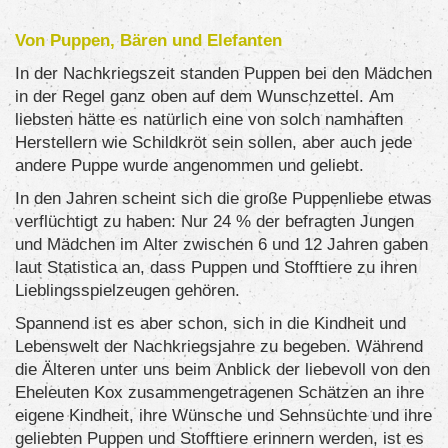
Von Puppen, Bären und Elefanten
In der Nachkriegszeit standen Puppen bei den Mädchen
in der Regel ganz oben auf dem Wunschzettel. Am
liebsten hätte es natürlich eine von solch namhaften
Herstellern wie Schildkröt sein sollen, aber auch jede
andere Puppe wurde angenommen und geliebt.
In den Jahren scheint sich die große Puppenliebe etwas
verflüchtigt zu haben: Nur 24 % der befragten Jungen
und Mädchen im Alter zwischen 6 und 12 Jahren gaben
laut Statistica an, dass Puppen und Stofftiere zu ihren
Lieblingsspielzeugen gehören.
Spannend ist es aber schon, sich in die Kindheit und
Lebenswelt der Nachkriegsjahre zu begeben. Während
die Älteren unter uns beim Anblick der liebevoll von den
Eheleuten Kox zusammengetragenen Schätzen an ihre
eigene Kindheit, ihre Wünsche und Sehnsüchte und ihre
geliebten Puppen und Stofftiere erinnern werden, ist es