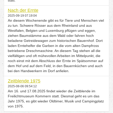
statt.
Nach der Ernte
2025-09-19 07:19:04
An diesem Wochenende gibt es für Tiere und Menschen viel
zu tun. Schwere Rösser aus dem Rheinland und aus
Westfalen, Belgien und Luxemburg pflügen und eggen,
ziehen Baumstämme aus dem Wald oder fahren hoch
beladene Getreidewagen zum historischen Bauernhof. Dort
laden Erntehelfer die Garben in die vom alten Dampfross
betriebene Dreschmaschine. An diesem Tag stehen all die
vielfältigen und oft mühevollen Arbeiten im Mittelpunkt, die
noch einst mit dem Abschluss der Ernte im Spätsommer auf
dem Hof und auf dem Feld, in den Bauernküchen und auch
bei den Handwerkern im Dorf anfielen.
Zeitblende 1975
2025-08-06 09:54:12
Am 16. und 17.08.2025 findet wieder die Zeitblende im
Freilichtmuseum Kommern statt. Diesmal geht es um das
Jahr 1975, es gibt wieder Oldtimer, Musik und Campingplatz
von 1975.